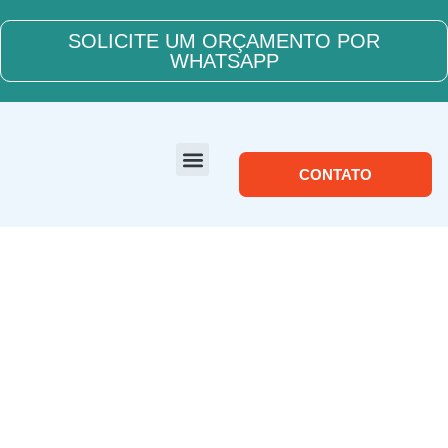
SOLICITE UM ORÇAMENTO POR
WHATSAPP
CONTATO
SOBRE NÓS