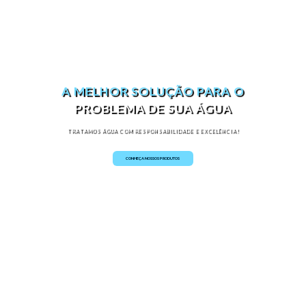
A MELHOR SOLUÇÃO PARA O
PROBLEMA DE SUA ÁGUA
TRATAMOS ÁGUA COM RESPONSABILIDADE E EXCELÊNCIA!
CONHEÇA NOSSOS PRODUTOS