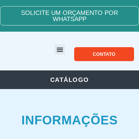
SOLICITE UM ORÇAMENTO POR
WHATSAPP
CONTATO
SOBRE NÓS
CATÁLOGO
INFORMAÇÕES