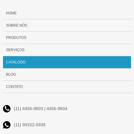
HOME
SOBRE NÓS
PRODUTOS
SERVIÇOS
CATÁLOGO
BLOG
CONTATO
(11) 4456-9603 | 4456-9604
(11) 99152-5939