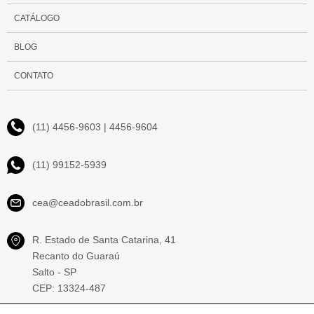
CATÁLOGO
BLOG
CONTATO
(11) 4456-9603 | 4456-9604
(11) 99152-5939
cea@ceadobrasil.com.br
R. Estado de Santa Catarina, 41
Recanto do Guaraú
Salto - SP
CEP: 13324-487