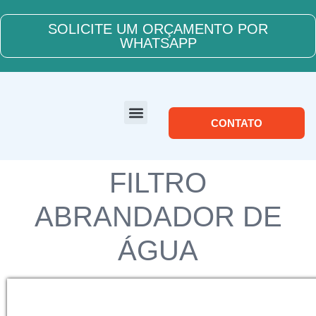
SOLICITE UM ORÇAMENTO POR
WHATSAPP
CONTATO
SOBRE NÓS
FILTRO
ABRANDADOR DE
ÁGUA