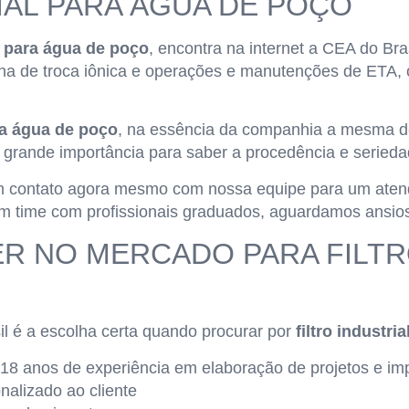
IAL PARA ÁGUA DE POÇO
al para água de poço
, encontra na internet a CEA do B
na de troca iônica e operações e manutenções de ETA,
ara água de poço
, na essência da companhia a mesma de
grande importância para saber a procedência e serieda
em contato agora mesmo com nossa equipe para um aten
m time com profissionais graduados, aguardamos ansios
DER NO MERCADO PARA FILTR
l é a escolha certa quando procurar por
filtro industr
 18 anos de experiência em elaboração de projetos e im
nalizado ao cliente