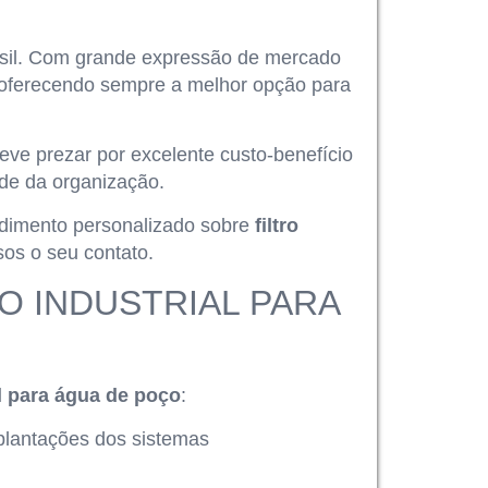
rasil. Com grande expressão de mercado
 oferecendo sempre a melhor opção para
ve prezar por excelente custo-benefício
de da organização.
dimento personalizado sobre
filtro
os o seu contato.
O INDUSTRIAL PARA
ial para água de poço
:
plantações dos sistemas