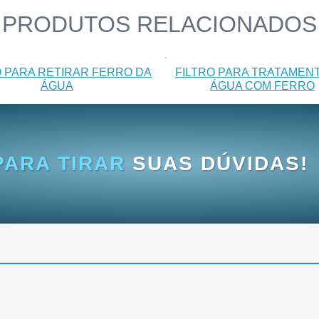
PRODUTOS RELACIONADOS
O PARA RETIRAR FERRO DA
FILTRO PARA TRATAMEN
ÁGUA
ÁGUA COM FERRO
ARA TIRAR
SUAS DÚVIDAS!