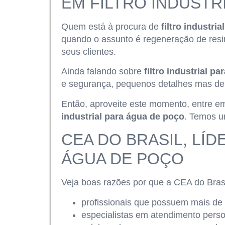
EM FILTRO INDUSTR
Quem está à procura de
filtro industri
quando o assunto é regeneração de resi
seus clientes.
Ainda falando sobre
filtro industrial p
e segurança, pequenos detalhes mas de 
Então, aproveite este momento, entre 
industrial para água de poço
. Temos u
CEA DO BRASIL, LÍ
ÁGUA DE POÇO
Veja boas razões por que a CEA do Brasi
profissionais que possuem mais de
especialistas em atendimento perso