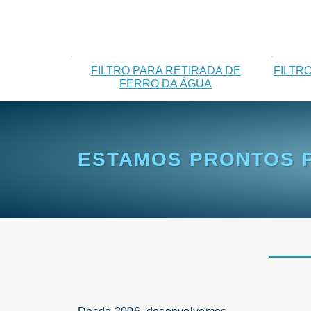
FILTRO PARA RETIRADA DE
FILTR
FERRO DA ÁGUA
ESTAMOS PRONTOS P