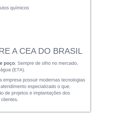
dutos químicos
E A CEA DO BRASIL
de poço
. Sempre de olho no mercado,
 água (ETA).
ela empresa possuir modernas tecnologias
 atendimento especializado o que,
o de projetos e implantações dos
clientes.