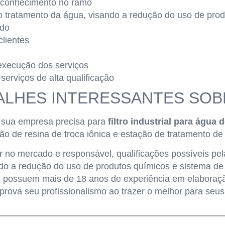
 conhecimento no ramo
o tratamento da água, visando a redução do uso de pro
ado
clientes
execução dos serviços
serviços de alta qualificação
LHES INTERESSANTES SOBR
 sua empresa precisa para
filtro industrial para água 
o de resina de troca iônica e estação de tratamento de
er no mercado e responsável, qualificações possíveis p
do a redução do uso de produtos químicos e sistema de
 possuem mais de 18 anos de experiência em elaboraçã
rova seu profissionalismo ao trazer o melhor para seus 