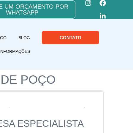
TE UM ORÇAMENTO POR
WHATSAPP
CONTATO
OGO
BLOG
INFORMAÇÕES
 DE POÇO
SA ESPECIALISTA