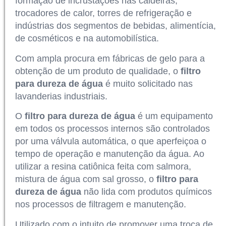
formação de incrustações nas caldeiras,
trocadores de calor, torres de refrigeração e
indústrias dos segmentos de bebidas, alimentícia,
de cosméticos e na automobilística.
Com ampla procura em fábricas de gelo para a
obtenção de um produto de qualidade, o
filtro
para dureza de água
é muito solicitado nas
lavanderias industriais.
O
filtro para dureza de água
é um equipamento
em todos os processos internos são controlados
por uma válvula automática, o que aperfeiçoa o
tempo de operação e manutenção da água. Ao
utilizar a resina catiônica feita com salmora,
mistura de água com sal grosso, o
filtro para
dureza de água
não lida com produtos químicos
nos processos de filtragem e manutenção.
Utilizado com o intuito de promover uma troca de