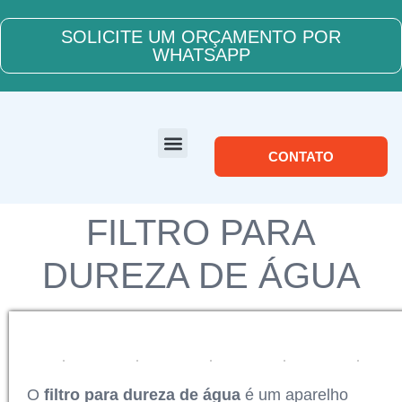
SOLICITE UM ORÇAMENTO POR
WHATSAPP
CONTATO
SOBRE NÓS
FILTRO PARA
DUREZA DE ÁGUA
O
filtro para dureza de água
é um aparelho