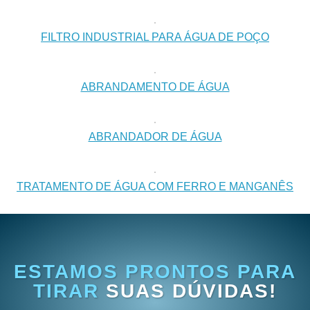
FILTRO INDUSTRIAL PARA ÁGUA DE POÇO
ABRANDAMENTO DE ÁGUA
ABRANDADOR DE ÁGUA
TRATAMENTO DE ÁGUA COM FERRO E MANGANÊS
ESTAMOS PRONTOS PARA
TIRAR
SUAS DÚVIDAS!