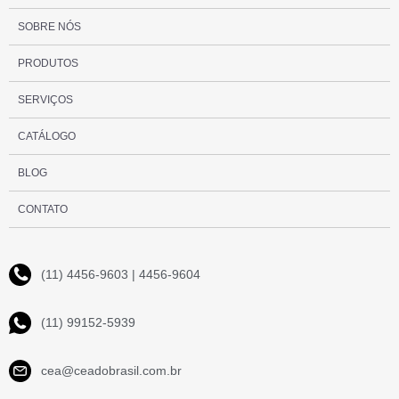
SOBRE NÓS
PRODUTOS
SERVIÇOS
CATÁLOGO
BLOG
CONTATO
(11) 4456-9603 | 4456-9604
(11) 99152-5939
cea@ceadobrasil.com.br