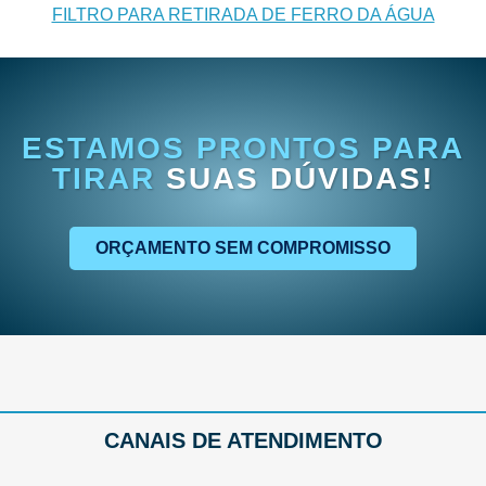
FILTRO PARA RETIRADA DE FERRO DA ÁGUA
ESTAMOS PRONTOS PARA
TIRAR
SUAS DÚVIDAS!
ORÇAMENTO SEM COMPROMISSO
CANAIS DE ATENDIMENTO