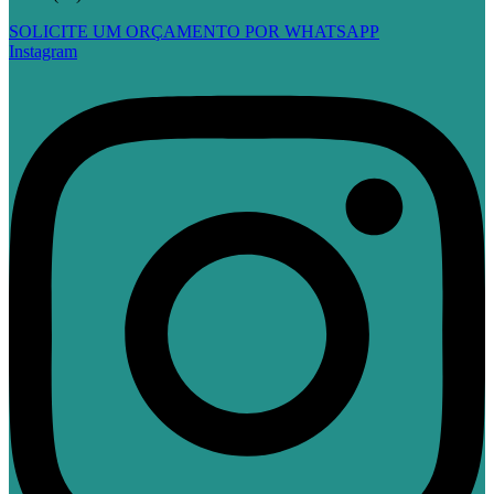
SOLICITE UM ORÇAMENTO POR WHATSAPP
Instagram