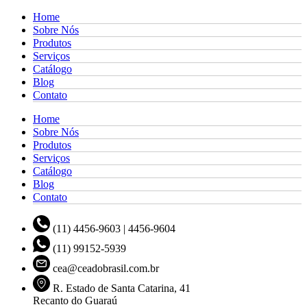
Home
Sobre Nós
Produtos
Serviços
Catálogo
Blog
Contato
Home
Sobre Nós
Produtos
Serviços
Catálogo
Blog
Contato
(11) 4456-9603 | 4456-9604
(11) 99152-5939
cea@ceadobrasil.com.br
R. Estado de Santa Catarina, 41
Recanto do Guaraú