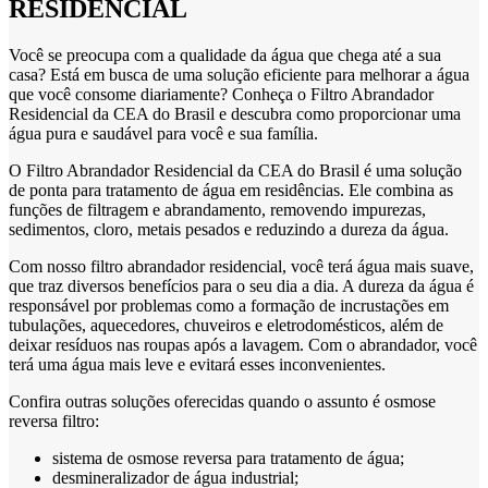
RESIDENCIAL
Você se preocupa com a qualidade da água que chega até a sua
casa? Está em busca de uma solução eficiente para melhorar a água
que você consome diariamente? Conheça o Filtro Abrandador
Residencial da CEA do Brasil e descubra como proporcionar uma
água pura e saudável para você e sua família.
O Filtro Abrandador Residencial da CEA do Brasil é uma solução
de ponta para tratamento de água em residências. Ele combina as
funções de filtragem e abrandamento, removendo impurezas,
sedimentos, cloro, metais pesados e reduzindo a dureza da água.
Com nosso filtro abrandador residencial, você terá água mais suave,
que traz diversos benefícios para o seu dia a dia. A dureza da água é
responsável por problemas como a formação de incrustações em
tubulações, aquecedores, chuveiros e eletrodomésticos, além de
deixar resíduos nas roupas após a lavagem. Com o abrandador, você
terá uma água mais leve e evitará esses inconvenientes.
Confira outras soluções oferecidas quando o assunto é osmose
reversa filtro:
sistema de osmose reversa para tratamento de água;
desmineralizador de água industrial;