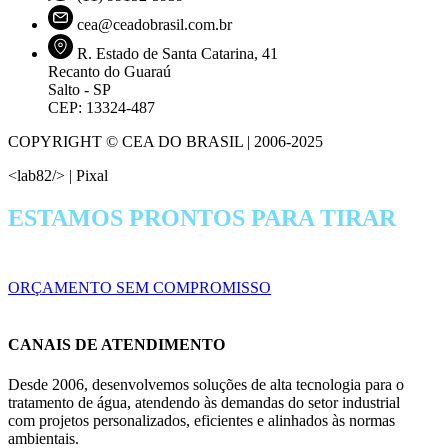
cea@ceadobrasil.com.br
R. Estado de Santa Catarina, 41
Recanto do Guaraú
Salto - SP
CEP: 13324-487
COPYRIGHT © CEA DO BRASIL | 2006-2025
<lab82/> | Pixal
ESTAMOS PRONTOS PARA TIRAR
SUAS DÚVIDAS!
ORÇAMENTO SEM COMPROMISSO
CANAIS DE ATENDIMENTO
Desde 2006, desenvolvemos soluções de alta tecnologia para o
tratamento de água, atendendo às demandas do setor industrial
com projetos personalizados, eficientes e alinhados às normas
ambientais.