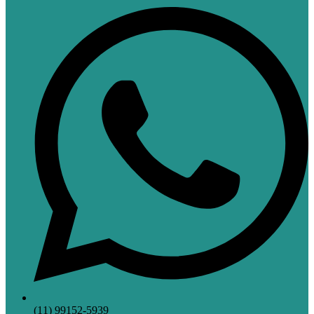
(11) 99152-5939