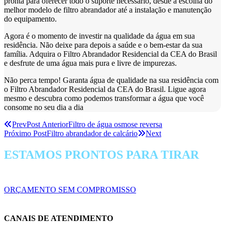
pronta para oferecer todo o suporte necessário, desde a escolha do
melhor modelo de filtro abrandador até a instalação e manutenção
do equipamento.
Agora é o momento de investir na qualidade da água em sua
residência. Não deixe para depois a saúde e o bem-estar da sua
família. Adquira o Filtro Abrandador Residencial da CEA do Brasil
e desfrute de uma água mais pura e livre de impurezas.
Não perca tempo! Garanta água de qualidade na sua residência com
o Filtro Abrandador Residencial da CEA do Brasil. Ligue agora
mesmo e descubra como podemos transformar a água que você
consome no seu dia a dia
Prev
Post Anterior
Filtro de água osmose reversa
Próximo Post
Filtro abrandador de calcário
Next
ESTAMOS PRONTOS PARA TIRAR
SUAS DÚVIDAS!
ORÇAMENTO SEM COMPROMISSO
CANAIS DE ATENDIMENTO